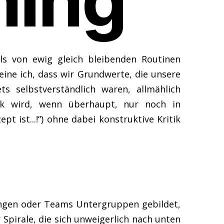
ning
ls von ewig gleich bleibenden Routinen
eine ich, dass wir Grundwerte, die unsere
s selbstverständlich waren, allmählich
ack wird, wenn überhaupt, nur noch in
 ist...!“) ohne dabei konstruktive Kritik
ungen oder Teams Untergruppen gebildet,
 Spirale, die sich unweigerlich nach unten