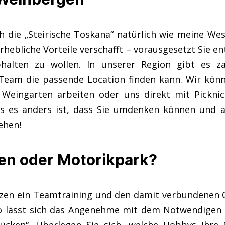
ch die „Steirische Toskana“ natürlich wie meine Wes
hebliche Vorteile verschafft – vorausgesetzt Sie en
bhalten zu wollen. In unserer Region gibt es z
 Team die passende Location finden kann. Wir könn
Weingarten arbeiten oder uns direkt mit Picknic
ass es anders ist, dass Sie umdenken können und 
ehen!
ten oder Motorikpark?
zen ein Teamtraining und den damit verbundenen O
So lässt sich das Angenehme mit dem Notwendigen v