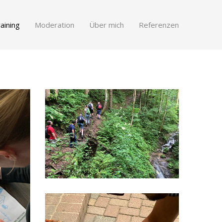
aining
Moderation
Über mich
Referenzen