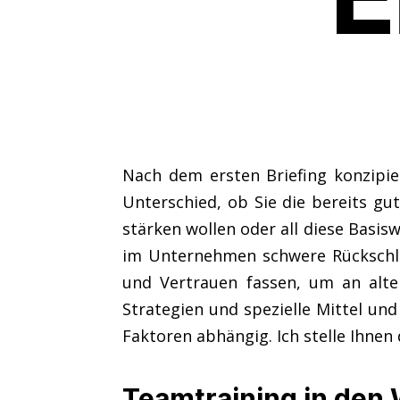
Nach dem ersten Briefing konzipi
Unterschied, ob Sie die bereits g
stärken wollen oder all diese Bas
im Unternehmen schwere Rückschlä
und Vertrauen fassen, um an alte 
Strategien und spezielle Mittel un
Faktoren abhängig. Ich stelle Ihne
Teamtraining in den