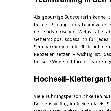
Als gebürtige Südsteirerin kenne i
bei der Planung Ihres Teamevents er
der südsteirischen Weinstraße a
Geheimtipps, sodass ich für jedes
Seminarräumen mit Blick auf den 
Rebzeilen setzen – wichtig ist, d
bessere Wege mit Ihrem Team zu g
Hochseil-Klettergar
Viele Führungspersönlichkeiten nüt
Betriebsausflug im kleinen Kreis. 