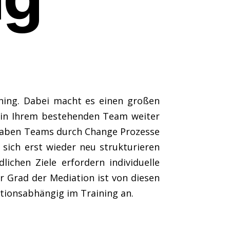
ning. Dabei macht es einen großen
t in Ihrem bestehenden Team weiter
 haben Teams durch Change Prozesse
ich erst wieder neu strukturieren
ichen Ziele erfordern individuelle
r Grad der Mediation ist von diesen
ationsabhängig im Training an.