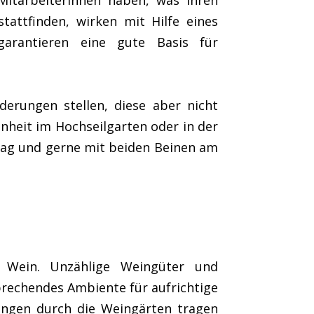
MitarbeiterInnen haben, was Ihren
attfinden, wirken mit Hilfe eines
arantieren eine gute Basis für
derungen stellen, diese aber nicht
inheit im Hochseilgarten oder in der
 mag und gerne mit beiden Beinen am
 Wein. Unzählige Weingüter und
prechendes Ambiente für aufrichtige
ängen durch die Weingärten tragen