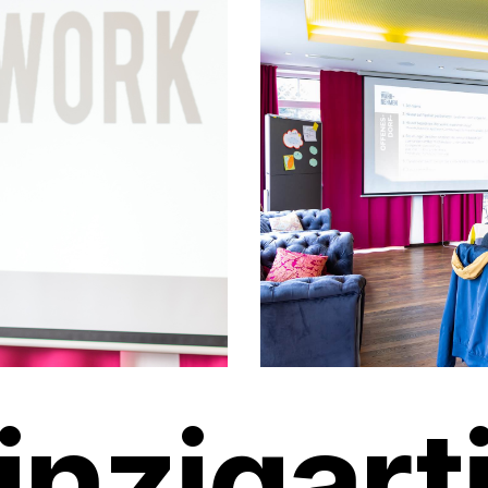
inzigart