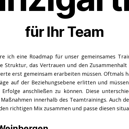
für Ihr Team
ere ich eine Roadmap für unser gemeinsames Trai
ute Struktur, das Vertrauen und den Zusammenhal
iswerte erst gemeinsam erarbeiten müssen. Oftmals
ge auf der Beziehungsebene erlitten und müssen s
Erfolge anschließen zu können. Diese unterschiedl
d Maßnahmen innerhalb des Teamtrainings. Auch de
n den richtigen Mix zusammen und passe diesen situ
 Weinbergen