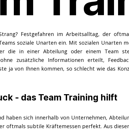
m Trai
Strang? Festgefahren im Arbeitsalltag, der oftma
 Teams soziale Unarten ein. Mit sozialen Unarten m
r die in einer Abteilung oder einem Team stet
 ohne zusätzliche Informationen erteilt, Feedb
e ja von Ihnen kommen, so schlecht wie das Konzept
k - das Team Training hilft
 und haben sich innerhalb von Unternehmen, Abteil
r oftmals subtile Kräftemessen perfekt. Aus dieser