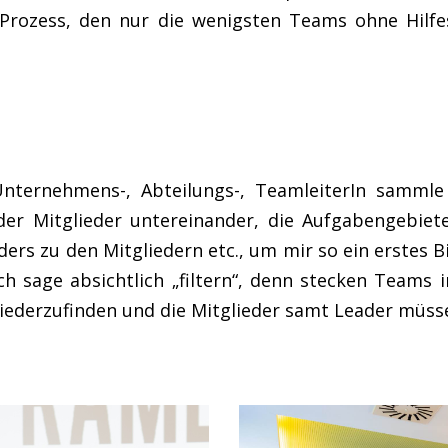
Prozess, den nur die wenigsten Teams ohne Hilfes
nternehmens-, Abteilungs-, TeamleiterIn sammle 
der Mitglieder untereinander, die Aufgabengebiet
 zu den Mitgliedern etc., um mir so ein erstes Bil
ich sage absichtlich „filtern“, denn stecken Teams
es wiederzufinden und die Mitglieder samt Leader mü