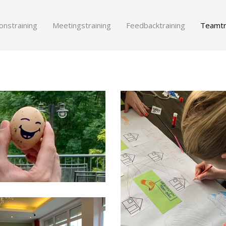
onstraining
Meetingstraining
Feedbacktraining
Teamtr