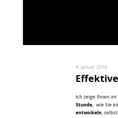
8. Januar 2018
Effektiv
Ich zeige Ihnen im
Stunde,
wie Sie e
entwickeln
, selbs