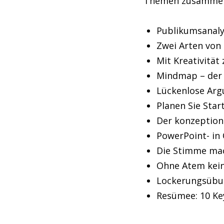
Themen zusammen
Publikumsanal
Zwei Arten von
Mit Kreativität
Mindmap – der 
Lückenlose Ar
Planen Sie Star
Der konzeption
PowerPoint- in
Die Stimme mac
Ohne Atem kei
Lockerungsübu
Resümee: 10 Ke