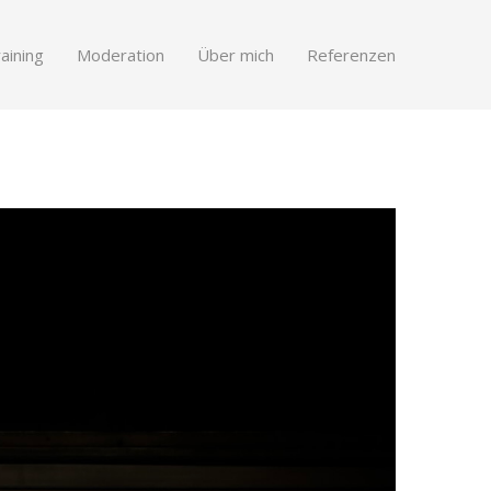
aining
Moderation
Über mich
Referenzen