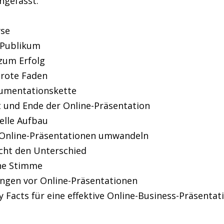
gefasst:
yse
 Publikum
 zum Erfolg
rote Faden
gumentationskette
t und Ende der Online-Präsentation
elle Aufbau
 Online-Präsentationen umwandeln
ht den Unterschied
ne Stimme
ngen vor Online-Präsentationen
y Facts für eine effektive Online-Business-Präsentat