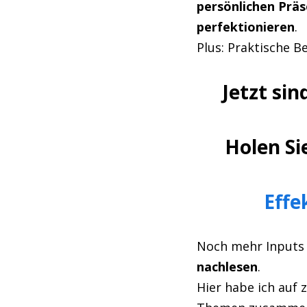
persönlichen Präs
perfektionieren
.
Plus: Praktische 
Jetzt si
Holen Si
Effe
Noch mehr Inputs 
nachlesen
.
Hier habe ich auf 