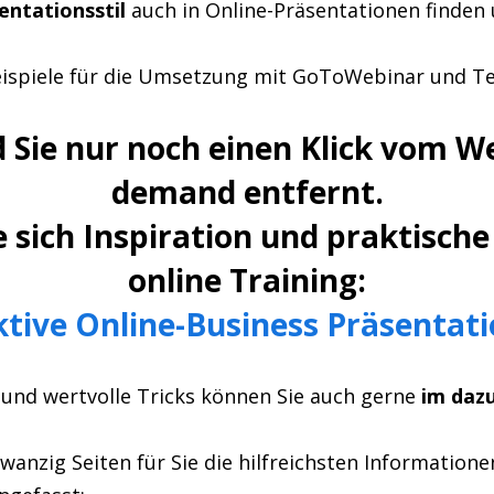
entationsstil
auch in Online-Präsentationen finden
Beispiele für die Umsetzung mit GoToWebinar und Te
nd Sie nur noch einen Klick vom W
demand entfernt.
e sich Inspiration und praktische
online Training:
ktive Online-Business Präsentat
und wertvolle Tricks können Sie auch gerne
im daz
zwanzig Seiten für Sie die hilfreichsten Information