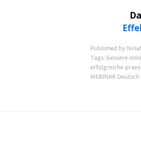
Da
Effe
Published by Nina
Tags:
bessere onli
erfolgreiche praes
WEBINAR Deutsch