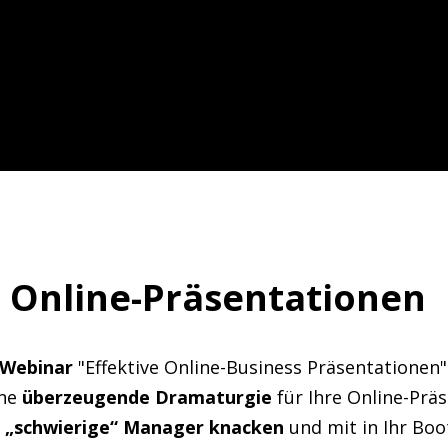
e Online-Präsentationen
Webinar
"Effektive Online-Business Präsentationen"
ine
überzeugende Dramaturgie
für Ihre Online-Prä
t
„schwierige“ Manager knacken
und mit in Ihr Boo